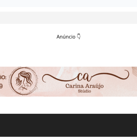
Anúncio 👇