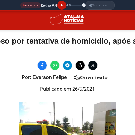
Rádio AN
Visite o site
AO VIVO
o por tentativa de homicídio, após 
Ouvir texto
Por: Everson Felipe
Publicado em 26/5/2021