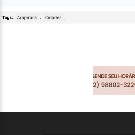
Tags:
Arapiraca
,
Cidades
,