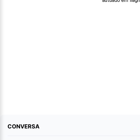
autuado em flagr