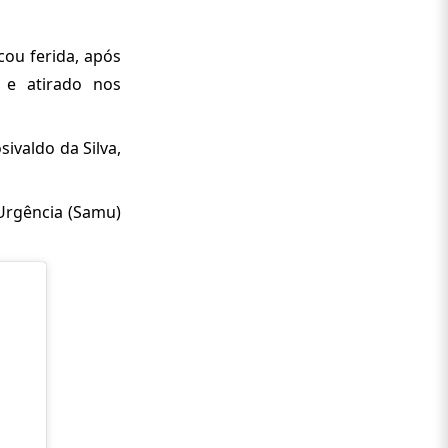
ou ferida, após
 e atirado nos
ivaldo da Silva,
 Urgência (Samu)