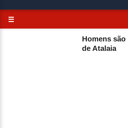
☰
Homens são p
de Atalaia