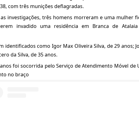
e 38, com três munições deflagradas.
as investigações, três homens morreram e uma mulher fic
terem invadido uma residência em Branca de Atalaia
 identificados como Igor Max Oliveira Silva, de 29 anos; Jos
cero da Silva, de 35 anos.
anos foi socorrida pelo Serviço de Atendimento Móvel de
to no braço