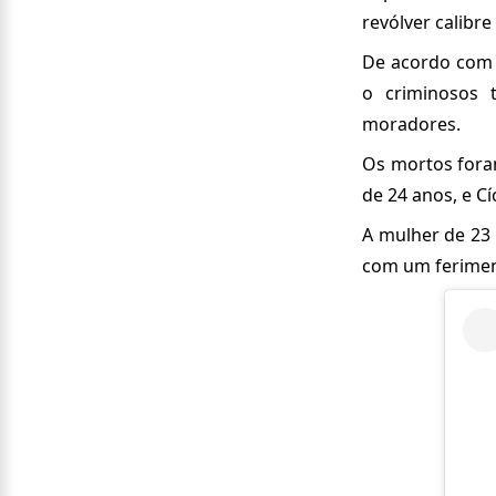
revólver calibr
De acordo com 
o criminosos 
moradores.
Os mortos foram
de 24 anos, e Cí
A mulher de 23 
com um ferimen