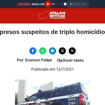
Rádio AN
Visite o site
AO VIVO
resos suspeitos de triplo homicídi
Ouvir texto
Por: Everson Felipe
Publicado em 12/7/2021