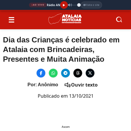
Rádio AN
Visite o site
AO VIVO
☰
Dia das Crianças é celebrado em
Atalaia com Brincadeiras,
Presentes e Muita Animação
Ouvir texto
Por: Anônimo
Publicado em 13/10/2021
Ascom