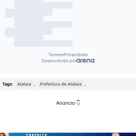
Tags:
Atalaia
,
Prefeitura de Atalaia
,
Anúncio 👇