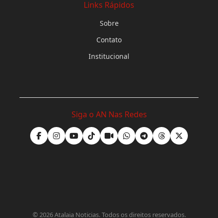
Links Rápidos
Sobre
Contato
Institucional
Siga o AN Nas Redes
©
2026
Atalaia Noticias. Todos os direitos reservados.