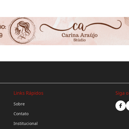
Links Rápidos
Siga 
Sobre
Contato
Institucional