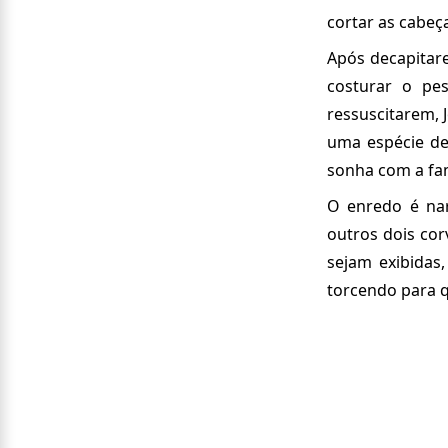
cortar as cabeça
Após decapitar
costurar o pes
ressuscitarem, 
uma espécie de
sonha com a fam
O enredo é na
outros dois cor
sejam exibidas,
torcendo para q