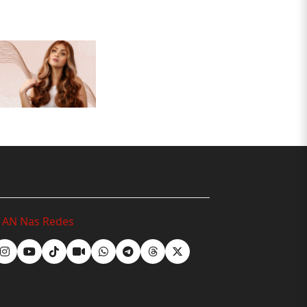
o AN Nas Redes