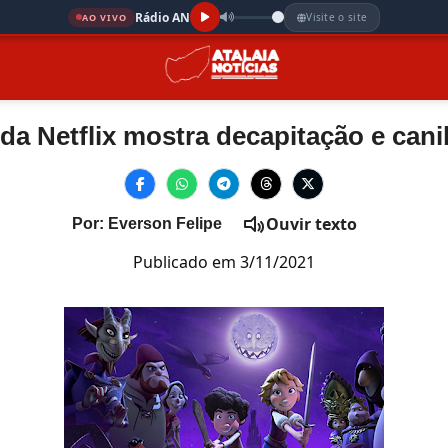
Rádio AN
Visite o site
AO VIVO
l da Netflix mostra decapitação e can
Ouvir texto
Por: Everson Felipe
Publicado em 3/11/2021