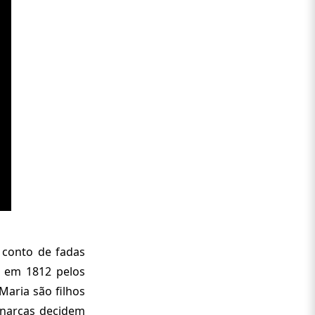
 conto de fadas
to em 1812 pelos
Maria são filhos
onarcas decidem