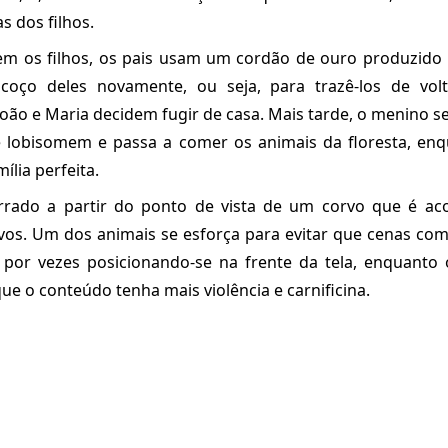
s dos filhos.
em os filhos, os pais usam um cordão de ouro produzido 
coço deles novamente, ou seja, para trazê-los de vol
João e Maria decidem fugir de casa. Mais tarde, o menino 
 lobisomem e passa a comer os animais da floresta, en
ília perfeita.
rrado a partir do ponto de vista de um corvo que é a
vos. Um dos animais se esforça para evitar que cenas com
 por vezes posicionando-se na frente da tela, enquanto 
ue o conteúdo tenha mais violência e carnificina.