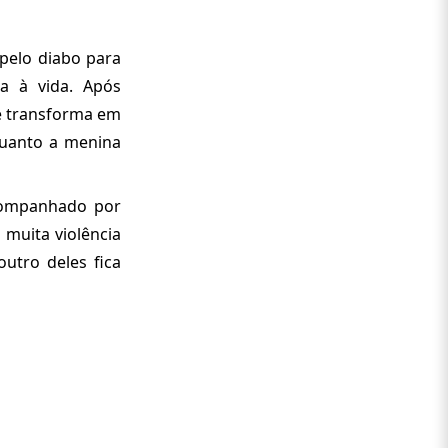
pelo diabo para
ta à vida. Após
se transforma em
quanto a menina
companhado por
 muita violência
outro deles fica