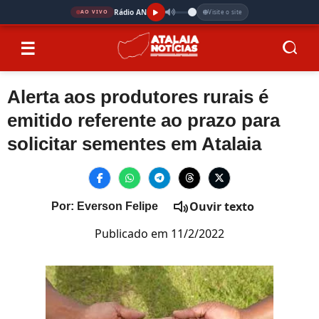
Rádio AN
Visite o site
AO VIVO
☰
Alerta aos produtores rurais é
emitido referente ao prazo para
solicitar sementes em Atalaia
Ouvir texto
Por: Everson Felipe
Publicado em 11/2/2022