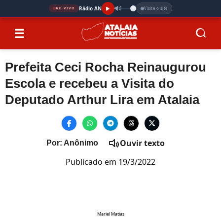
Rádio AN
Visite o site
AO VIVO
☰
Prefeita Ceci Rocha Reinaugurou
Escola e recebeu a Visita do
Deputado Arthur Lira em Atalaia
Ouvir texto
Por: Anônimo
Publicado em 19/3/2022
Mariel Matias