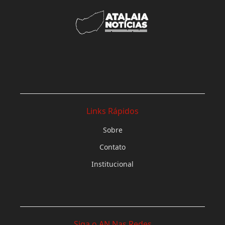
Links Rápidos
Sobre
Contato
Institucional
Siga o AN Nas Redes