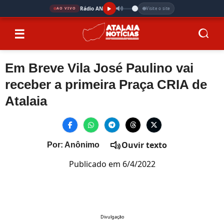
Rádio AN
Visite o site
AO VIVO
☰
Em Breve Vila José Paulino vai
receber a primeira Praça CRIA de
Atalaia
Ouvir texto
Por: Anônimo
Publicado em 6/4/2022
Divulgação