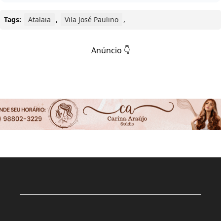
Tags:
Atalaia
,
Vila José Paulino
,
Anúncio 👇