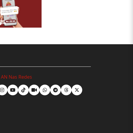
o AN Nas Redes