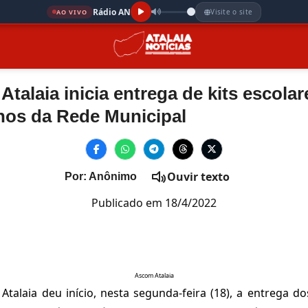
Rádio AN
Visite o site
AO VIVO
 Atalaia inicia entrega de kits escola
unos da Rede Municipal
Ouvir texto
Por: Anônimo
Publicado em 18/4/2022
Ascom Atalaia
 Atalaia deu início, nesta segunda-feira (18), a entrega dos