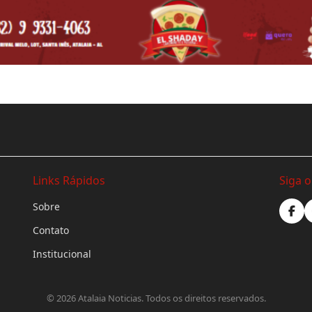
Links Rápidos
Siga 
Sobre
Contato
Institucional
©
2026
Atalaia Noticias. Todos os direitos reservados.