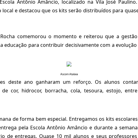
scola Antônio Amâncio, localizado na Vila José Paulino.
 local e destacou que os kits serão distribuídos para quase
i Rocha comemorou o momento e reiterou que a gestão
na educação para contribuir decisivamente com a evolução
Ascom Atalaia
ares deste ano ganharam um reforço. Os alunos cont
 de cor, hidrocor, borracha, cola, tesoura, estojo, entr
mana de forma bem especial. Entregamos os kits escolares
trega pela Escola Antônio Amâncio e durante a seman
io de entregas. Quase 10 mil alunos e seus professores 