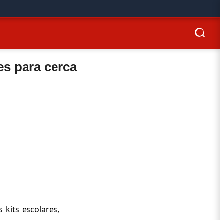
res para cerca
 kits escolares,