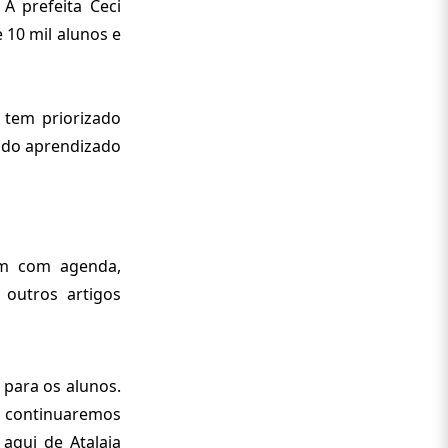
 A prefeita Ceci
 10 mil alunos e
 tem priorizado
 do aprendizado
am com agenda,
e outros artigos
 para os alunos.
a continuaremos
aqui de Atalaia