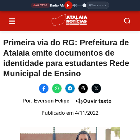
Rádio AN
Visite o site
AO VIVO
☰
Primeira via do RG: Prefeitura de
Atalaia emite documentos de
identidade para estudantes Rede
Municipal de Ensino
Ouvir texto
Por: Everson Felipe
Publicado em 4/11/2022