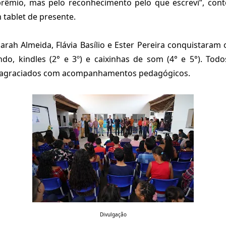
rêmio, mas pelo reconhecimento pelo que escrevi”, cont
tablet de presente.
arah Almeida, Flávia Basílio e Ester Pereira conquistaram o
ndo, kindles (2° e 3º) e caixinhas de som (4° e 5°). Tod
agraciados com acompanhamentos pedagógicos.
Divulgação