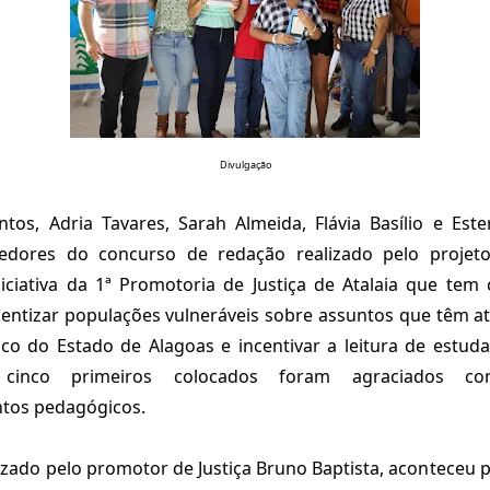
Divulgação
os, Adria Tavares, Sarah Almeida, Flávia Basílio e Este
edores do concurso de redação realizado pelo projeto
iciativa da 1ª Promotoria de Justiça de Atalaia que tem
ientizar populações vulneráveis sobre assuntos que têm a
ico do Estado de Alagoas e incentivar a leitura de estud
 cinco primeiros colocados foram agraciados 
os pedagógicos.
lizado pelo promotor de Justiça Bruno Baptista, aconteceu p