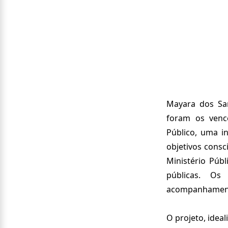
Mayara dos Sant
foram os venc
Público, uma in
objetivos consc
Ministério Públ
públicas. Os
acompanhament
O projeto, idea