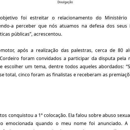
Divulgação
bjetivo foi estreitar o relacionamento do Ministéri
endo-a perceber que nós atuamos na defesa dos seus 
ticas públicas”, acrescentou.
otor, após a realização das palestras, cerca de 80 a
 Cordeiro foram convidados a participar da disputa pela 
ue escolher um tema, dentre todos aqueles abordados: “
se total, cinco foram as finalistas e receberam as premiaçõ
os conquistou a 1ª colocação. Ela falou sobre abuso sexual 
ito emocionada quando o meu nome foi anunciado. A a