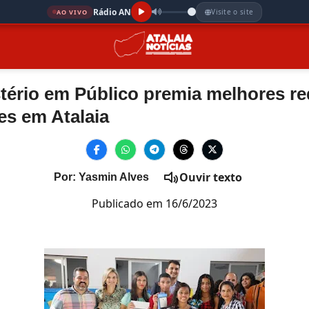
Rádio AN
Visite o site
AO VIVO
stério em Público premia melhores 
les em Atalaia
Ouvir texto
Por: Yasmin Alves
Publicado em 16/6/2023