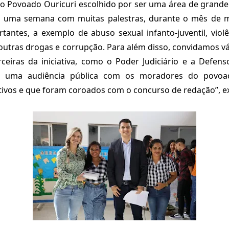
 o Povoado Ouricuri escolhido por ser uma área de grande
os uma semana com muitas palestras, durante o mês de 
tantes, a exemplo de abuso sexual infanto-juventil, viol
 outras drogas e corrupção. Para além disso, convidamos vár
eiras da iniciativa, como o Poder Judiciário e a Defenso
da uma audiência pública com os moradores do povoa
ivos e que foram coroados com o concurso de redação”, ex