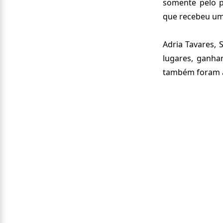
somente pelo p
que recebeu um 
Adria Tavares, S
lugares, ganha
também foram 