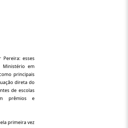
r Pereira: esses
 Ministério em
 como principais
tuação direta do
antes de escolas
com prêmios e
ela primeira vez