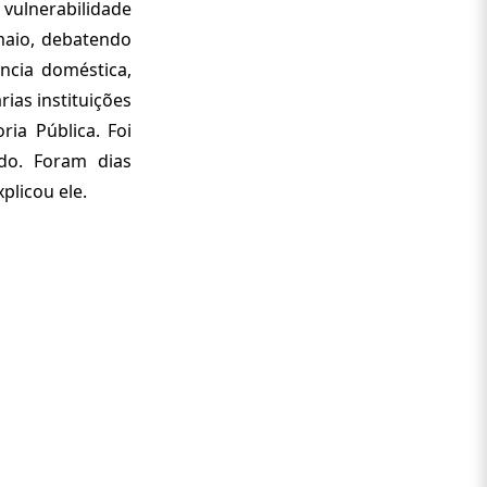
 vulnerabilidade
maio, debatendo
ência doméstica,
ias instituições
ria Pública. Foi
do. Foram dias
plicou ele.