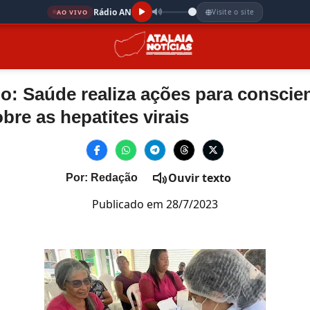
Rádio AN
Visite o site
AO VIVO
o: Saúde realiza ações para conscien
bre as hepatites virais
Ouvir texto
Por: Redação
Publicado em 28/7/2023