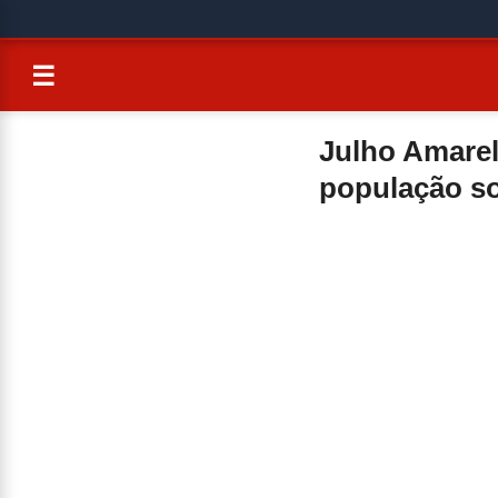
☰
Julho Amarel
população so