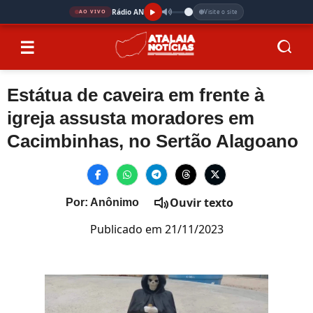
Rádio AN
Visite o site
AO VIVO
☰
Estátua de caveira em frente à
igreja assusta moradores em
Cacimbinhas, no Sertão Alagoano
Ouvir texto
Por: Anônimo
Publicado em 21/11/2023