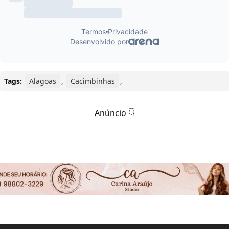
Tags:
Alagoas
,
Cacimbinhas
,
Anúncio 👇