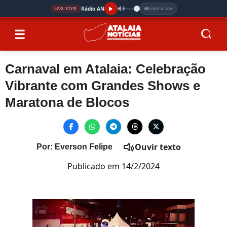
Rádio AN
Visite o site
AO VIVO
☰
Carnaval em Atalaia: Celebração
Vibrante com Grandes Shows e
Maratona de Blocos
Ouvir texto
Por: Everson Felipe
Publicado em 14/2/2024