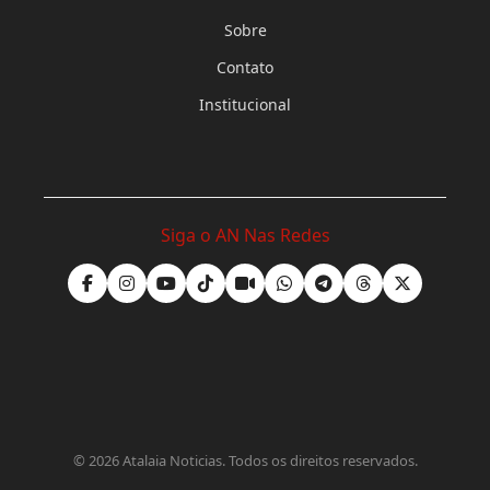
Sobre
Contato
Institucional
Siga o AN Nas Redes
©
2026
Atalaia Noticias. Todos os direitos reservados.