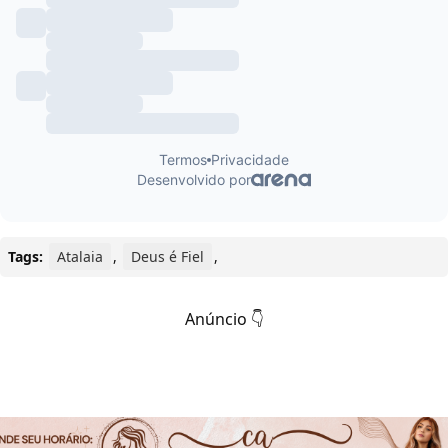
Tags:
Atalaia
,
Deus é Fiel
,
Anúncio 👇