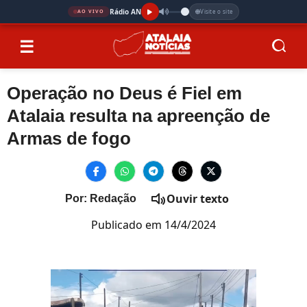
Rádio AN
Visite o site
AO VIVO
☰
Operação no Deus é Fiel em
Atalaia resulta na apreenção de
Armas de fogo
Ouvir texto
Por: Redação
Publicado em 14/4/2024