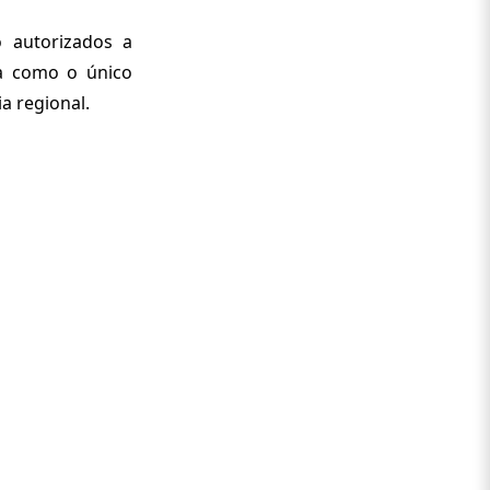
 autorizados a
ca como o único
a regional.