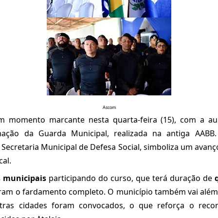
Ascom
um momento marcante nesta quarta-feira (15), com a au
ação da Guarda Municipal, realizada na antiga AABB. 
Secretaria Municipal de Defesa Social, simboliza um avanç
cal.
 municipais
participando do curso, que terá duração de
ram o fardamento completo. O município também vai além 
tras cidades foram convocados, o que reforça o reco