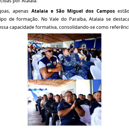
cidas por Atalaia.
goas, apenas
Atalaia e São Miguel dos Campos
estão
tipo de formação. No Vale do Paraíba, Atalaia se desta
ssa capacidade formativa, consolidando-se como referênci