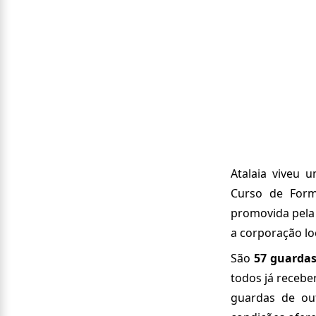
Atalaia viveu 
Curso de Form
promovida pela 
a corporação lo
São
57 guardas
todos já recebe
guardas de ou