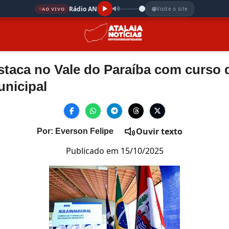
Rádio AN
Visite o site
AO VIVO
estaca no Vale do Paraíba com curso
nicipal
Ouvir texto
Por: Everson Felipe
Publicado em 15/10/2025