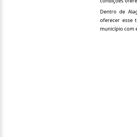
condições ofere
Dentro de Ala
oferecer esse 
município com e