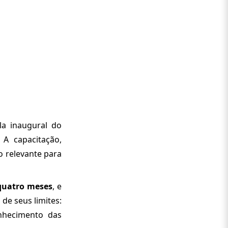
la inaugural do
A capacitação,
o relevante para
quatro meses
, e
de seus limites:
nhecimento das