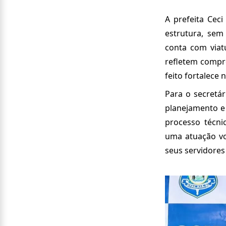
A prefeita Cec
estrutura, sem
conta com viat
refletem compr
feito fortalece
Para o secretár
planejamento e 
processo técnic
uma atuação vo
seus servidore