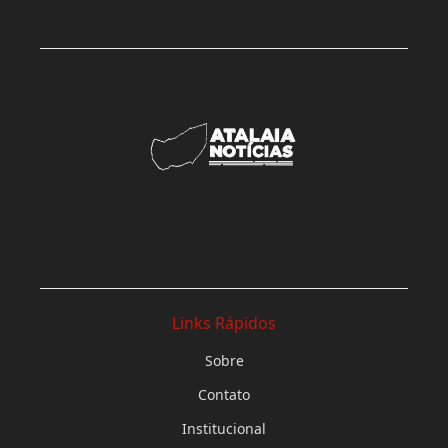
Links Rápidos
Sobre
Contato
Institucional