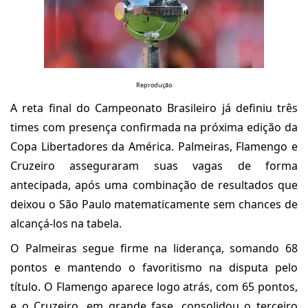
Reprodução
A reta final do Campeonato Brasileiro já definiu três
times com presença confirmada na próxima edição da
Copa Libertadores da América. Palmeiras, Flamengo e
Cruzeiro asseguraram suas vagas de forma
antecipada, após uma combinação de resultados que
deixou o São Paulo matematicamente sem chances de
alcançá-los na tabela.
O Palmeiras segue firme na liderança, somando 68
pontos e mantendo o favoritismo na disputa pelo
título. O Flamengo aparece logo atrás, com 65 pontos,
e o Cruzeiro, em grande fase, consolidou o terceiro