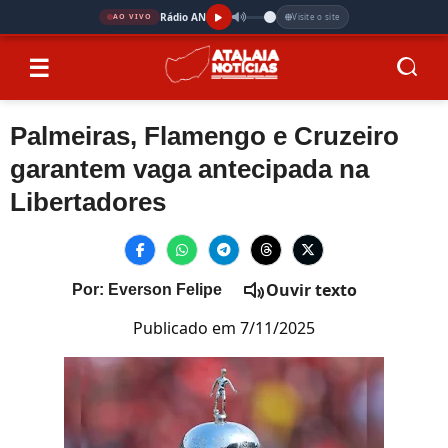
Rádio AN
Visite o site
AO VIVO
☰
Palmeiras, Flamengo e Cruzeiro
garantem vaga antecipada na
Libertadores
Ouvir texto
Por: Everson Felipe
Publicado em 7/11/2025