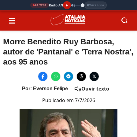
Rádio AN
Visite o site
AO VIVO
☰
Morre Benedito Ruy Barbosa,
autor de 'Pantanal' e 'Terra Nostra',
aos 95 anos
Ouvir texto
Por: Everson Felipe
Publicado em 7/7/2026