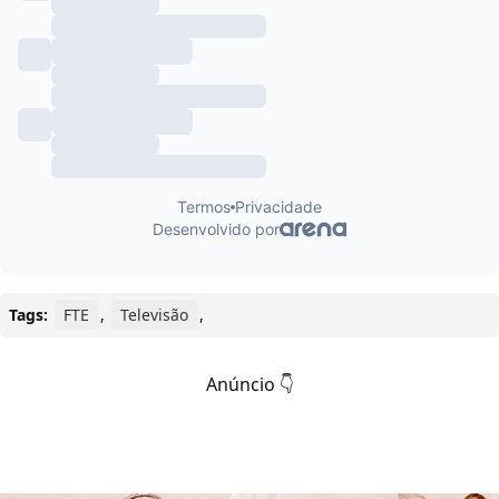
Tags:
FTE
,
Televisão
,
Anúncio 👇