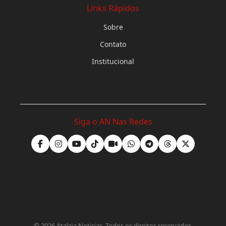
Links Rápidos
Sobre
Contato
Institucional
Siga o AN Nas Redes
©
2026
Atalaia Noticias. Todos os direitos reservados.