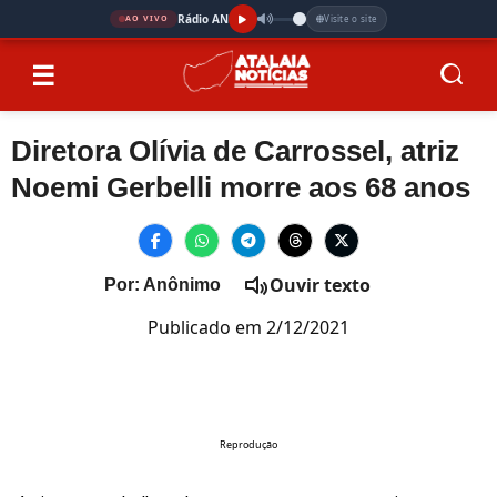
Rádio AN
Visite o site
AO VIVO
☰
Diretora Olívia de Carrossel, atriz
Noemi Gerbelli morre aos 68 anos
Ouvir texto
Por: Anônimo
Publicado em 2/12/2021
Reprodução