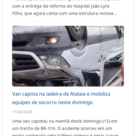
com a entrega da reforma do Hospital João Lyra
Filho, que agora conta com uma estrutura renova…
Van capota na ladeira de Atalaia e mobiliza
equipes de socorro neste domingo
15/02/2026
Uma van capotou na manhã deste domingo (15) em
um trecho da BR-316. O acidente ocorreu em um
ponto conhecido pelo tráfego intenso e pelas curvas