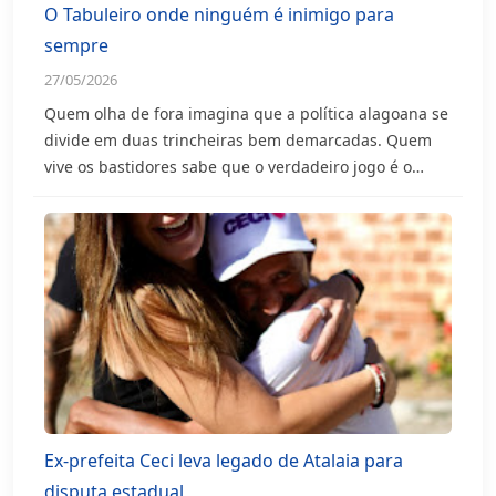
O Tabuleiro onde ninguém é inimigo para
sempre
27/05/2026
Quem olha de fora imagina que a política alagoana se
divide em duas trincheiras bem demarcadas. Quem
vive os bastidores sabe que o verdadeiro jogo é o…
Ex-prefeita Ceci leva legado de Atalaia para
disputa estadual