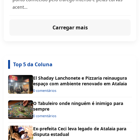
acent…
Carregar mais
Top 5 da Coluna
El Shaday Lanchonete e Pizzaria reinaugura
espaço com ambiente renovado em Atalaia
0 comentários
O Tabuleiro onde ninguém é inimigo para
sempre
0 comentários
Ex-prefeita Ceci leva legado de Atalaia para
disputa estadual