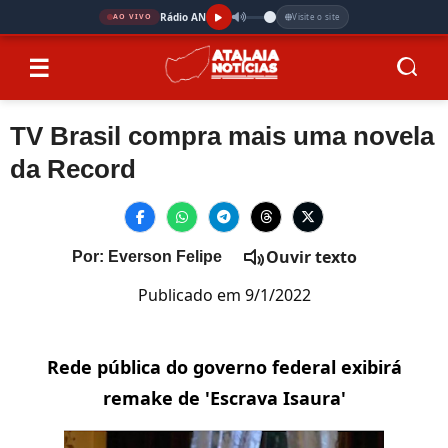
Rádio AN
Visite o site
AO VIVO
☰
TV Brasil compra mais uma novela
da Record
Ouvir texto
Por: Everson Felipe
Publicado em 9/1/2022
Rede pública do governo federal exibirá
remake de 'Escrava Isaura'