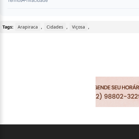
Tags:
Arapiraca
,
Cidades
,
Viçosa
,