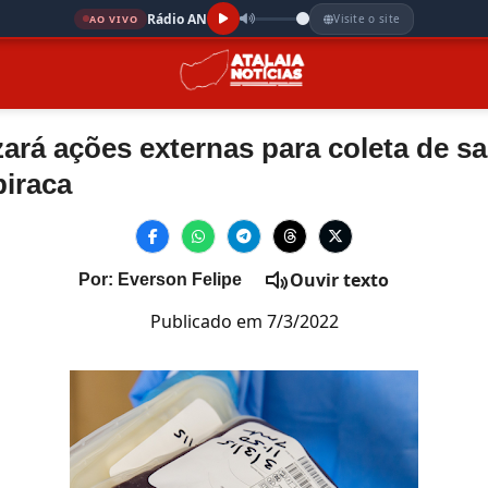
Rádio AN
Visite o site
AO VIVO
zará ações externas para coleta de 
piraca
Ouvir texto
Por: Everson Felipe
Publicado em 7/3/2022