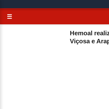
☰
Hemoal reali
Viçosa e Ara