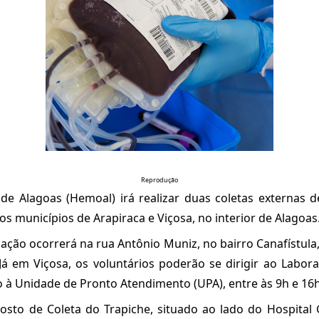
Reprodução
e Alagoas (Hemoal) irá realizar duas coletas externas d
 nos municípios de Arapiraca e Viçosa, no interior de Alagoas
 ação ocorrerá na rua Antônio Muniz, no bairro Canafístula,
Já em Viçosa, os voluntários poderão se dirigir ao Labora
 à Unidade de Pronto Atendimento (UPA), entre às 9h e 16h
osto de Coleta do Trapiche, situado ao lado do Hospital 