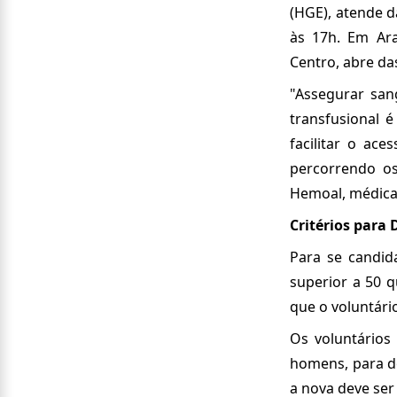
(HGE), atende d
às 17h. Em Ara
Centro, abre da
"Assegurar san
transfusional 
facilitar o ac
percorrendo os
Hemoal, médica
Critérios para
Para se candid
superior a 50 q
que o voluntári
Os voluntários
homens, para do
a nova deve ser