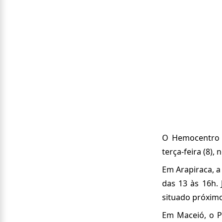
O Hemocentro d
terça-feira (8),
Em Arapiraca, a
das 13 às 16h. 
situado próximo
Em Maceió, o P