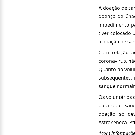
A doação de sa
doença de Chaga
impedimento pa
tiver colocado 
a doação de sa
Com relação a
coronavírus, nã
Quanto ao volun
subsequentes, 
sangue normal
Os voluntários 
para doar san
doação só dev
AstraZeneca, Pfi
*com informações