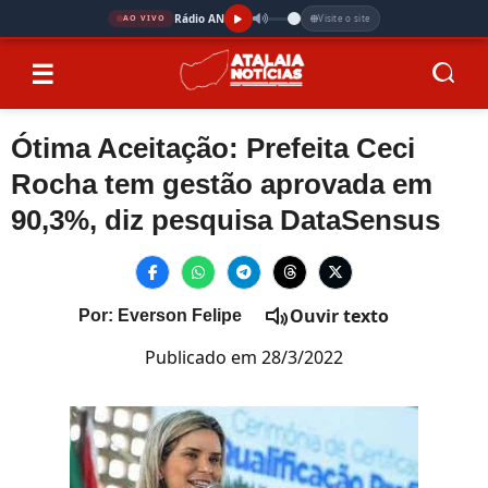
Rádio AN
Visite o site
AO VIVO
☰
Ótima Aceitação: Prefeita Ceci
Rocha tem gestão aprovada em
90,3%, diz pesquisa DataSensus
Ouvir texto
Por: Everson Felipe
Publicado em 28/3/2022