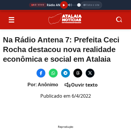
Rádio AN
Visite o site
AO VIVO
☰
Na Rádio Antena 7: Prefeita Ceci
Rocha destacou nova realidade
econômica e social em Atalaia
Ouvir texto
Por: Anônimo
Publicado em 6/4/2022
Reprodução