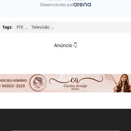
Tags:
FTE
,
Televisão
,
Anúncio 👇