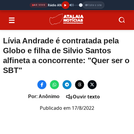
Rádio AN
Visite o site
AO VIVO
☰
Lívia Andrade é contratada pela
Globo e filha de Silvio Santos
alfineta a concorrente: "Quer ser o
SBT"
Ouvir texto
Por: Anônimo
Publicado em 17/8/2022