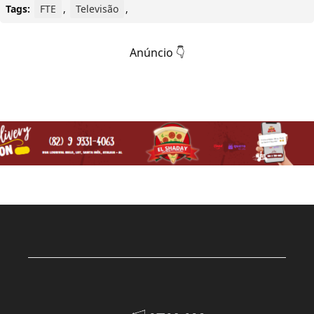
Tags:
FTE
,
Televisão
,
Anúncio 👇