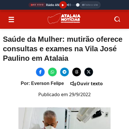
Rádio AN
Visite o site
AO VIVO
☰
Saúde da Mulher: mutirão oferece
consultas e exames na Vila José
Paulino em Atalaia
Ouvir texto
Por: Everson Felipe
Publicado em 29/9/2022