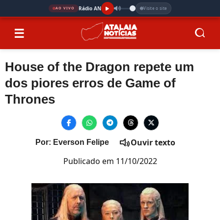
Rádio AN
Visite o site
AO VIVO
☰
House of the Dragon repete um
dos piores erros de Game of
Thrones
Ouvir texto
Por: Everson Felipe
Publicado em 11/10/2022