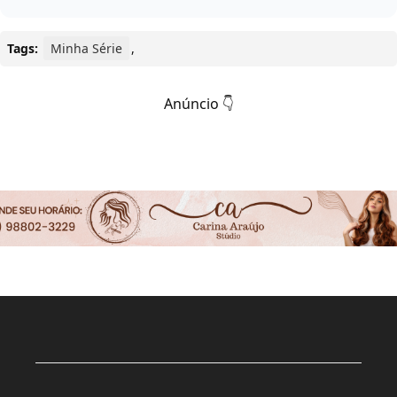
Tags:
Minha Série
,
Anúncio 👇