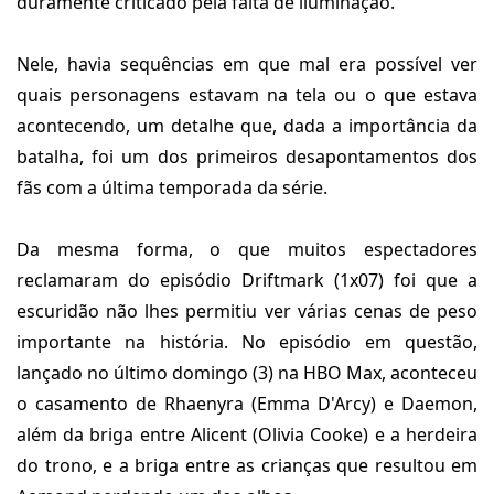
duramente criticado pela falta de iluminação.
Nele, havia sequências em que mal era possível ver
quais personagens estavam na tela ou o que estava
acontecendo, um detalhe que, dada a importância da
batalha, foi um dos primeiros desapontamentos dos
fãs com a última temporada da série.
Da mesma forma, o que muitos espectadores
reclamaram do episódio Driftmark (1x07) foi que a
escuridão não lhes permitiu ver várias cenas de peso
importante na história. No episódio em questão,
lançado no último domingo (3) na HBO Max, aconteceu
o casamento de Rhaenyra (Emma D'Arcy) e Daemon,
além da briga entre Alicent (Olivia Cooke) e a herdeira
do trono, e a briga entre as crianças que resultou em