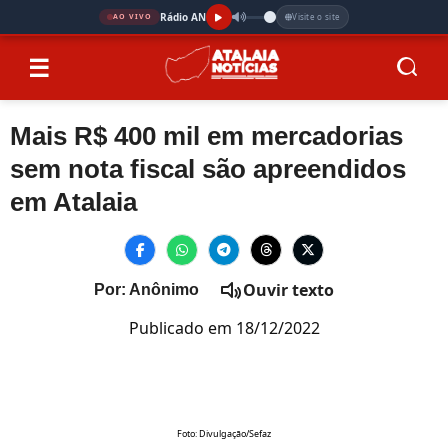
Rádio AN
Visite o site
AO VIVO
☰
Mais R$ 400 mil em mercadorias
sem nota fiscal são apreendidos
em Atalaia
Ouvir texto
Por: Anônimo
Publicado em 18/12/2022
Foto: Divulgação/Sefaz