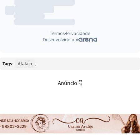
Tags:
Atalaia
,
Anúncio 👇