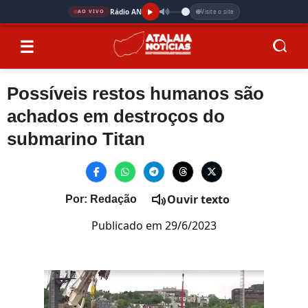
Rádio AN
Visite o site
AO VIVO
☰
Possíveis restos humanos são
achados em destroços do
submarino Titan
Ouvir texto
Por: Redação
Publicado em 29/6/2023