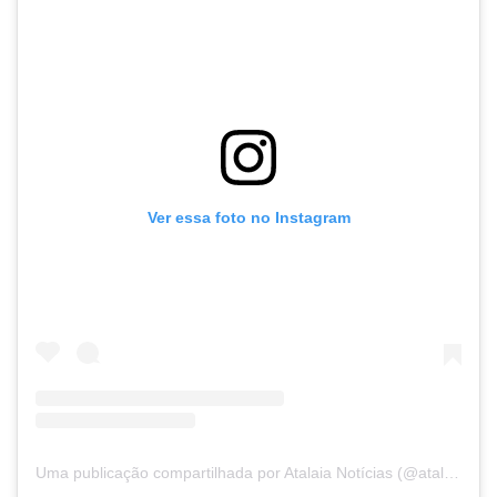
Ver essa foto no Instagram
Uma publicação compartilhada por Atalaia Notícias (@atalaianoticiasofc)