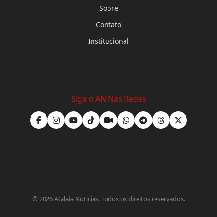
Sobre
Contato
Institucional
Siga o AN Nas Redes
©
2026
Atalaia Noticias. Todos os direitos reservados.