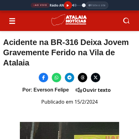
Rádio AN
Visite o site
AO VIVO
☰
Acidente na BR-316 Deixa Jovem
Gravemente Ferido na Vila de
Atalaia
Ouvir texto
Por: Everson Felipe
Publicado em 15/2/2024