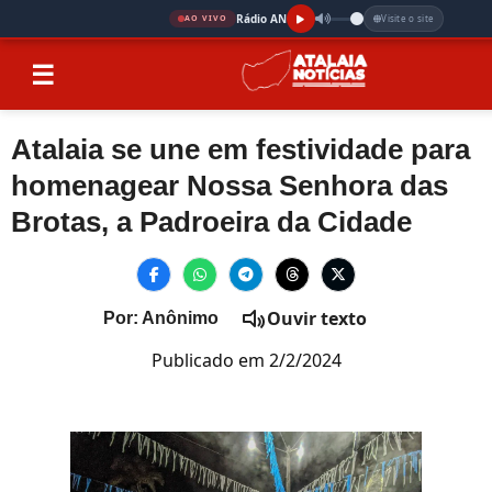
Rádio AN
Visite o site
AO VIVO
☰
Atalaia se une em festividade para
homenagear Nossa Senhora das
Brotas, a Padroeira da Cidade
Ouvir texto
Por: Anônimo
Publicado em 2/2/2024