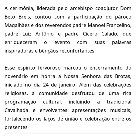
A cerimônia, liderada pelo arcebispo coadjutor Dom
Beto Breis, contou com a participação do pároco
Magalhães e dos reverendos padre Manoel Francelino,
padre Luiz Antônio e padre Cícero Calado, que
enriqueceram o evento com suas palavras
inspiradoras e bênçãos reconfortantes.
Esse espírito fervoroso marcou o encerramento do
novenário em honra a Nossa Senhora das Brotas,
iniciado no dia 24 de janeiro. Além das celebrações
religiosas, a comunidade desfrutou de uma rica
programação cultural, incluindo a tradicional
Cavalhada e envolventes apresentações musicais,
fortalecendo os laços de união e celebração entre os
presentes