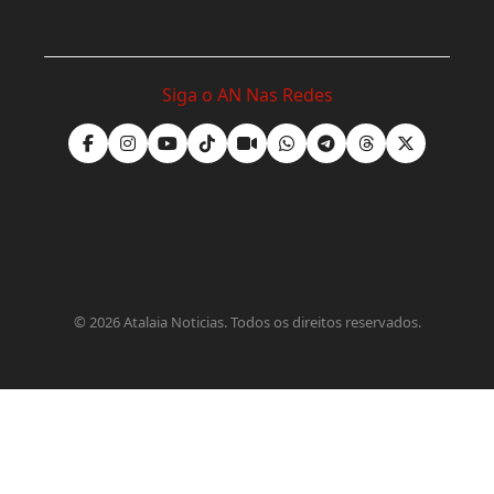
Siga o AN Nas Redes
©
2026
Atalaia Noticias. Todos os direitos reservados.