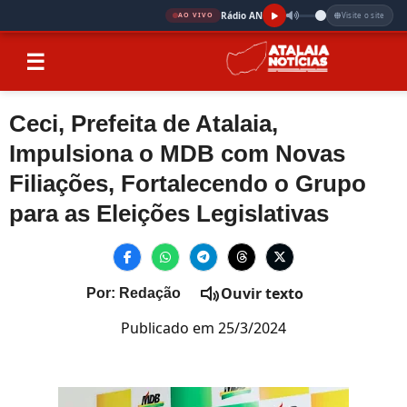
Rádio AN
Visite o site
AO VIVO
☰
Ceci, Prefeita de Atalaia,
Impulsiona o MDB com Novas
Filiações, Fortalecendo o Grupo
para as Eleições Legislativas
Ouvir texto
Por: Redação
Publicado em 25/3/2024