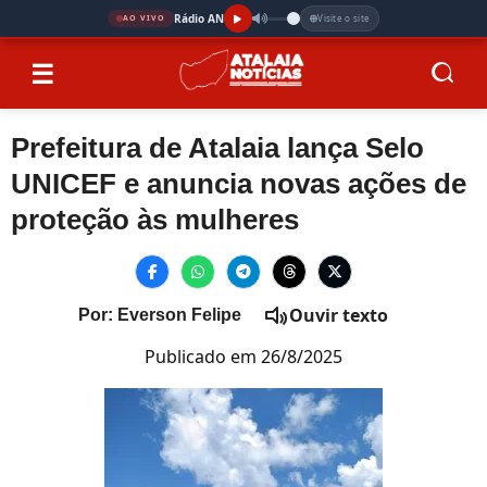
Rádio AN
Visite o site
AO VIVO
☰
Prefeitura de Atalaia lança Selo
UNICEF e anuncia novas ações de
proteção às mulheres
Ouvir texto
Por: Everson Felipe
Publicado em 26/8/2025