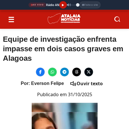
Rádio AN
Visite o site
AO VIVO
☰
Equipe de investigação enfrenta
impasse em dois casos graves em
Alagoas
Ouvir texto
Por: Everson Felipe
Publicado em 31/10/2025